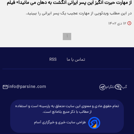
از مهارت حیرت انگیز این پسر ایرانی انگشت به دهان می مانید!+ فیلم
در این مطلب ویدئویی از مهارت عجیب یک پسر ایرانی را ببینید.
۱۲ دی ۱۴۰۲
۱
تماس با ما
RSS
info@parsine.com
گپ
تلگرام
تمام حقوق مادی و معنوی این سایت متعلق به پارسینه است و استفاده
از مطالب با ذکر منبع بلامانع است.
طراحی سایت خبری و خبرگزاری آسام