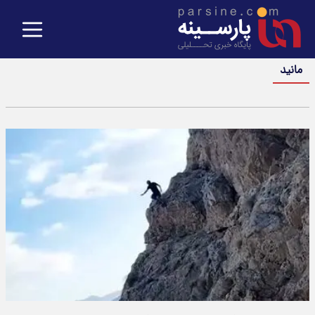
مانید