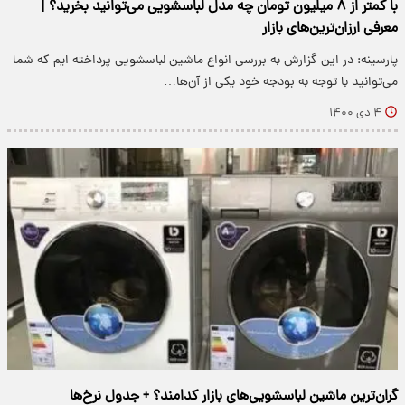
با کمتر از ۸ میلیون تومان چه مدل لباسشویی می‌توانید بخرید؟ |
معرفی ارزان‌ترین‌های بازار
پارسینه: در این گزارش به بررسی انواع ماشین لباسشویی پرداخته ایم که شما
می‌توانید با توجه به بودجه خود یکی از آن‌ها…
۴ دی ۱۴۰۰
گران‌ترین ماشین لباسشویی‌های بازار کدامند؟ + جدول نرخ‌ها