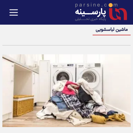
ماشین لباسشویی