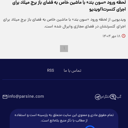
لحظه ورود «سون بند» با ماشین خاص به فضای باز برج میلاد برای
اجرای کنسرت!⁩/ویدیو
ویدیویی از لحظه ورود «سون بند» با ماشین خاص به فضای باز برج میلاد برای
اجرای کنسرتشان در فضای مجازی وایرال شده است.
۱۸ مهر ۱۴۰۴
۱
تماس با ما
RSS
info@parsine.com
گپ
تلگرام
تمام حقوق مادی و معنوی این سایت متعلق به پارسینه است و استفاده
از مطالب با ذکر منبع بلامانع است.