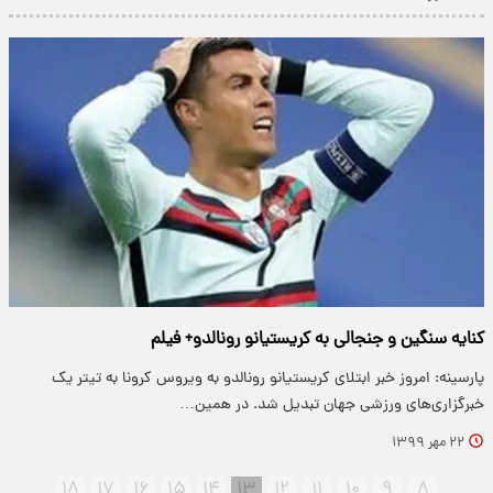
کنایه سنگین و جنجالی به کریستیانو رونالدو+ فیلم
پارسینه: امروز خبر ابتلای کریستیانو رونالدو به ویروس کرونا به تیتر یک
خبرگزاری‌های ورزشی جهان تبدیل شد. در همین…
۲۲ مهر ۱۳۹۹
۱۸
۱۷
۱۶
۱۵
۱۴
۱۳
۱۲
۱۱
۱۰
۹
۸