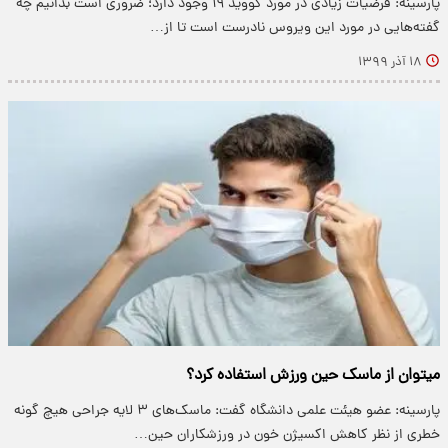
پارسینه: فرضیات زیادی در مورد کووید ١٩ وجود دارد؛ ضروری است بدانیم چه
گفته‌هایی در مورد این ویروس نادرست است تا از…
۱۸ آذر ۱۳۹۹
میتوان از ماسک حین ورزش استفاده کرد؟
پارسینه: عضو هیئت علمی دانشگاه گفت: ماسک‌های ۳ لایه جراحی هیچ گونه
خطری از نظر کاهش اکسیژن خون در ورزشکاران حین…