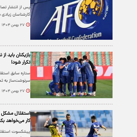
پس از انتشار تصاو
کارشناسان زیادی 
۲۷ بهمن ۱۴۰۴
بازیکنان باید از
تکرار شود!
ستاره سابق استقلا
سرنوشت‌ساز به ثم
۲۷ بهمن ۱۴۰۴
استقلال مشکل تا
کار می‌خواهد بکن
پیشکسوت استقلال 