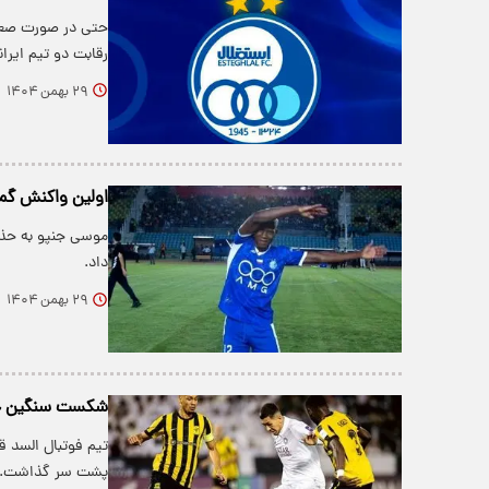
رقابت دو تیم ایرا
۲۹ بهمن ۱۴۰۴
اولین واکنش گم
موسی جنپو به حذف
داد.
۲۹ بهمن ۱۴۰۴
شکست سنگین خانگ
تیم فوتبال السد ق
پشت سر گذاشت.