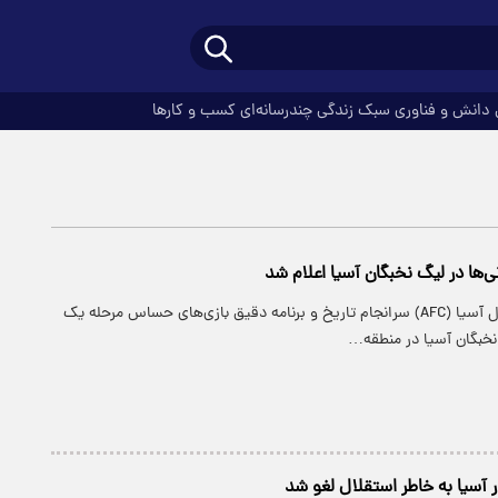
دانش و فناوری
سبک زندگی
چندرسانه‌ای
کسب و کارها
‌ها در لیگ نخبگان آسیا اعلام شد
کنفدراسیون فوتبال آسیا (AFC) سرانجام تاریخ و برنامه دقیق بازی‌های حساس مرحله یک
خبگان آسیا در منطقه…
ر آسیا به خاطر استقلال لغو شد