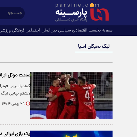
صفحه نخست
اقتصادی
سیاسی
بین‌الملل
اجتماعی
فرهنگی
ورزشی
لیگ نخبگان آسیا
ساعت دوئل ایرانی
هشتم نهایی لیگ ن
۲۹ بهمن ۱۴۰۴
یک بازی ایرانی د