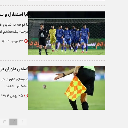
آیا استقلال و سپ
با توجه به نتایج 
مرحله یک‌هشتم نه
۲۶ بهمن ۱۴۰۴
اسامی داوران با
مشخص شدند.
۲۵ بهمن ۱۴۰۴
۳
۲
۱