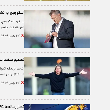
اسکوچیچ به نشس
دراگان اسکوچیچ، 
الغرافه قطر حاضر
۲۷ بهمن ۱۴۰۴
تصمیم سخت ساپین
رقابت نزدیک آنتون
استقلال را در آ
۲۷ بهمن ۱۴۰۴
فشار رسانه‌ها AFC را مجبور به اجرای خواسته استقلال کرد