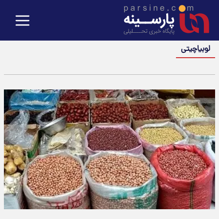
لوبیاچیتی