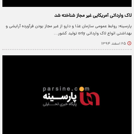
لاک وارداتی آمریکایی غیر مجاز شناخته شد
پارسینه: روابط عمومی سازمان غذا و دارو از غیر مجاز بودن فرآورده آرایشی و
بهداشتی انواع لاک وارداتی orly تولید کشور…
۲۵ اسفند ۱۳۹۴