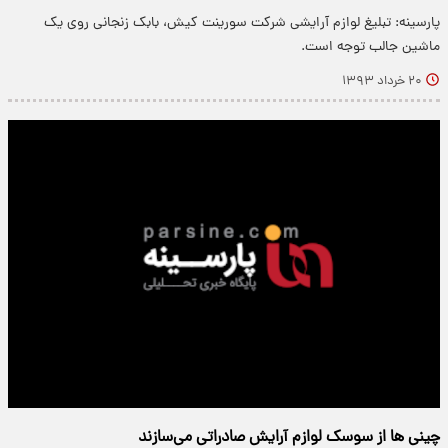
پارسینه: ‫تبلیغ لوازم آرایشی شرکت سورینت کیش، بابک زنجانی روی یک
ماشین‬ جالب توجه است.
۲۰ خرداد ۱۳۹۳
چینی ها از سوسک لوازم آرایش صادراتی می‌سازند