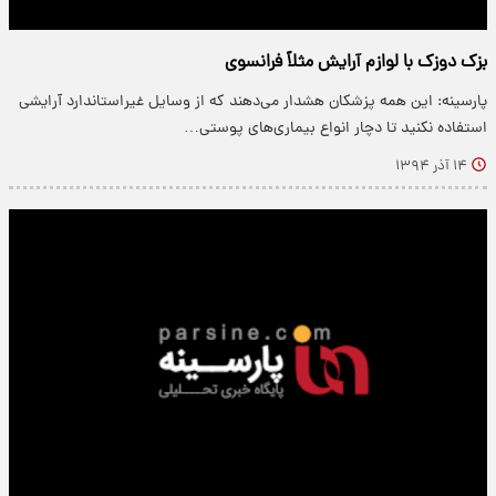
بزک دوزک با لوازم آرایش مثلاً فرانسوی
پارسینه: این همه پزشکان هشدار می‌دهند که از وسایل غیراستاندارد آرایشی
استفاده نکنید تا دچار انواع بیماری‌های پوستی…
۱۴ آذر ۱۳۹۴