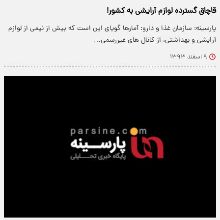
قاچاق گسترده لوازم آرایشی به کشور!
پارسینه: سازمان غذا و دارو: آمارها گویای این است که بیش از نیمی از لوازم
آرایشی و بهداشتی، از کانال های غیررسمی…
۹ اسفند ۱۳۹۳