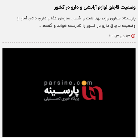
وضعیت قاچاق لوازم آرایشی و دارو در کشور
پارسینه: معاون وزیر بهداشت و رئیس سازمان غذا و دارو، دادن آمار از
وضعیت قاچاق دارو در کشور را نادرست خواند و گفت:…
۱۳ دی ۱۳۹۳