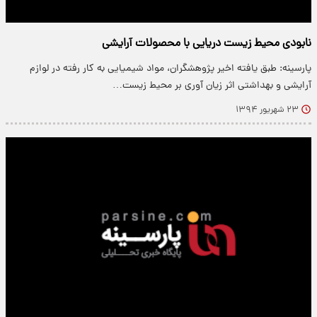
نابودی محیط زیست دریایی با محصولات آرایشی
پارسینه: طبق یافته اخیر پژوهشگران، مواد شیمیایی به کار رفته در لوازم
آرایشی و بهداشتی اثر زیان آوری بر محیط زیست…
۲۳ شهریور ۱۳۹۴