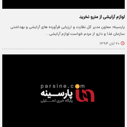
لوازم آرایشی از مترو نخرید
پارسینه: معاون مدیر کل نظارت و ارزیابی فرآورده های آرایشی و بهداشتی
سازمان غذا و دارو از مردم خواست لوازم آرایشی…
۲۰ آبان ۱۳۹۴