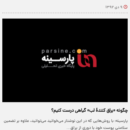
۹ دی ۱۳۹۲
چگونه «براق کنندهٔ لب» گیاهی درست کنیم؟
پارسینه: با روش‌هایی که در این نوشتار می‌خوانید می‌توانید، علاوه بر تضمین
سلامتی پوست خود با دوری از براق…