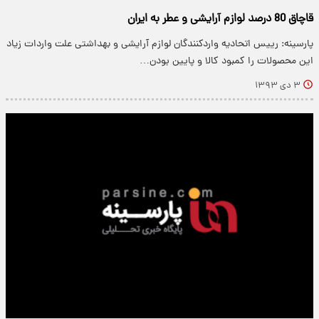
قاچاق 80 درصد لوازم آرایشی و عطر به ایران
پارسینه: رییس اتحادیه واردکنندگان لوازم آرایشی و بهداشتی علت واردات زیاد
این محصولات را کمبود کالا و پایین بودن…
۳ دی ۱۳۹۳