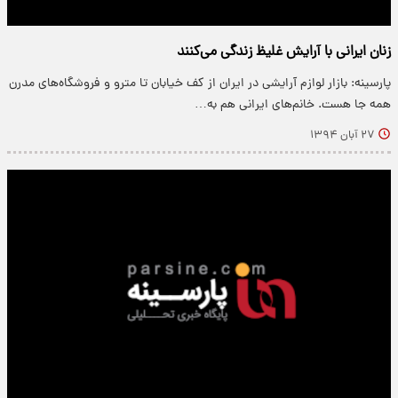
زنان ایرانی با آرایش غلیظ زندگی می‌کنند
پارسینه: بازار لوازم آرایشی در ایران از کف خیابان تا مترو و فروشگاه‌های مدرن
همه جا هست. خانم‌های ایرانی هم به…
۲۷ آبان ۱۳۹۴