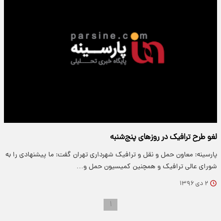
لغو طرح ترافیک در روز‌های پنج‌شنبه
پارسینه: معاون حمل و نقل و ترافیک شهرداری تهران گفت: ما پیشنهادی را به
شورای عالی ترافیک و همچنین کمیسیون حمل و…
۲ دی ۱۳۹۶
۱