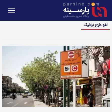
لغو طرح ترافیک