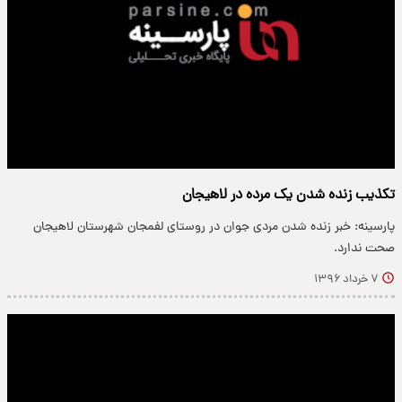
تکذیب زنده شدن یک مرده در لاهیجان
پارسینه: خبر زنده شدن مردی جوان در روستای لفمجان شهرستان لاهیجان
صحت ندارد.
۷ خرداد ۱۳۹۶