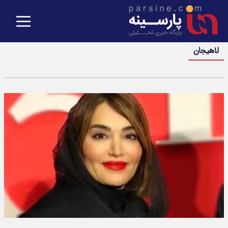
لاهیجان