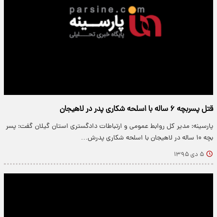
قتل پسربچه ۶ ساله با اسلحه شکاری پدر در لاهیجان
پارسینه: مدیر کل روابط عمومی و ارتباطات دادگستری استان گیلان گفت: پسر
بچه ۱۰ ساله در لاهیجان با اسلحه شکاری پدرش…
۵ دی ۱۳۹۵