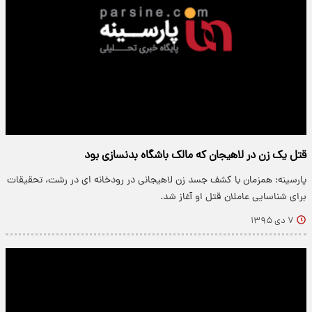
قتل یک زن در لاهیجان که مالک باشگاه بدنسازی بود
پارسینه: همزمان با کشف جسد زن لاهیجانی در رودخانه ای در رشت، تحقیقات
برای شناسایی عاملان قتل او آغاز شد.
۷ دی ۱۳۹۵