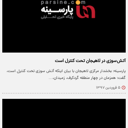
آتش سوزی در لاهیجان تحت کنترل است
پارسینه: بخشدار مرکزی لاهیجان با بیان اینکه آتش سوزی تحت کنترل است،
گفت: همزمان در چهار منطقه گردکرف، زمیدان،…
۵ فروردین ۱۳۹۷