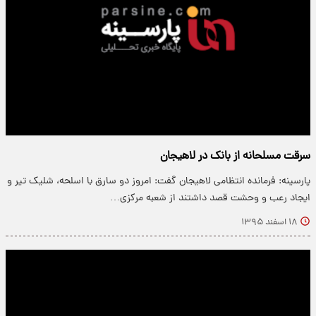
سرقت مسلحانه از بانک در لاهیجان
پارسینه: فرمانده انتظامی لاهیجان گفت: امروز دو سارق با اسلحه، شلیک تیر و
ایجاد رعب و وحشت قصد داشتند از شعبه مرکزی…
۱۸ اسفند ۱۳۹۵