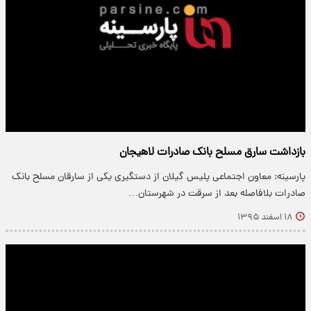
بازداشت سارق مسلح بانک صادرات لاهیجان
پارسینه: معاون اجتماعی پلیس گیلان از دستگیری یکی از سارقان مسلح بانک
صادرات بلافاصله بعد از سرقت در شهرستان…
۱۸ اسفند ۱۳۹۵