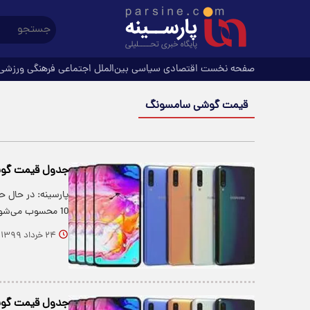
صفحه نخست
اقتصادی
سیاسی
بین‌الملل
اجتماعی
فرهنگی
ورزشی
قیمت گوشی سامسونگ
جدول قیمت گوشی سام
پارسینه: در حال 
10 محسوب می‌شود که نزدیک به سه ماه…
۲۴ خرداد ۱۳۹۹
جدول قیمت گوشی سام