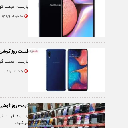
پارسینه: قیمت گوشی‌های مو
۱۰ خرداد ۱۳۹۹
قیمت روز گوشی موب
پارسینه: قیمت گوشی‌های مو
۸ خرداد ۱۳۹۹
قیمت روز گوشی موبایل 
می‌کنید.