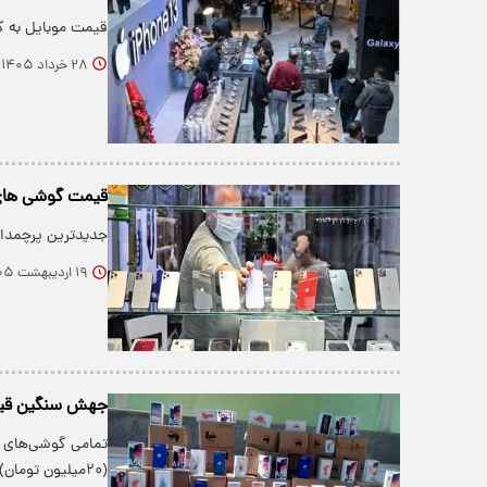
قیمت موبایل به کاهش ۲۰ تا ۲۵ هزار تومانی نرخ دلار آ
۲۸ خرداد ۱۴۰۵
قیمت گوشی های
جدیدترین پرچمدار سامسونگ در باز
۱۹ اردیبهشت ۱۴۰۵
جهش سنگین قیمت 
تمامی گوشی‌های می
(۲۰میلیون تومان) در سال ۱۴۰۵، باید برای…