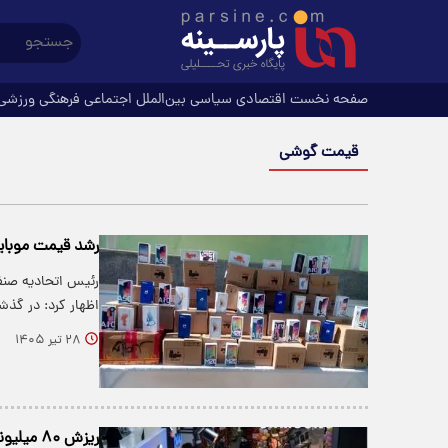
صفحه نخست
اقتصادی
سیاسی
بین‌الملل
اجتماعی
فرهنگی
ورزشی
قیمت گوشی
رشد قیمت موبایل 
رئیس اتحادیه صنف
اظهار کرد: در گذش
۲۸ تیر ۱۴۰۵
ریزش ۸۰ میلیونی قیمت آیفون در بازار!