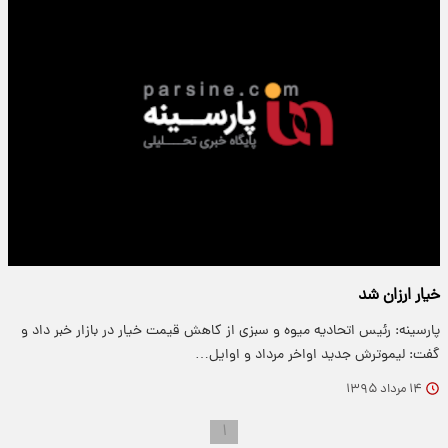
خیار ارزان شد
پارسینه: رئیس اتحادیه میوه و سبزی از کاهش قیمت خیار در بازار خبر داد و
گفت: لیموترش جدید اواخر مرداد و اوایل…
۱۴ مرداد ۱۳۹۵
۱