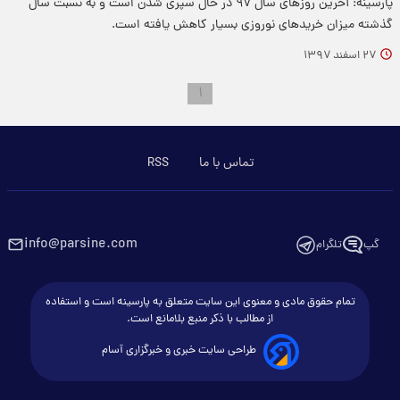
پارسینه: آخرین روزهای سال ۹۷ در حال سپری شدن است و به نسبت سال
گذشته میزان خریدهای نوروزی بسیار کاهش یافته است.
۲۷ اسفند ۱۳۹۷
۱
تماس با ما
RSS
info@parsine.com
گپ
تلگرام
تمام حقوق مادی و معنوی این سایت متعلق به پارسینه است و استفاده
از مطالب با ذکر منبع بلامانع است.
طراحی سایت خبری و خبرگزاری آسام