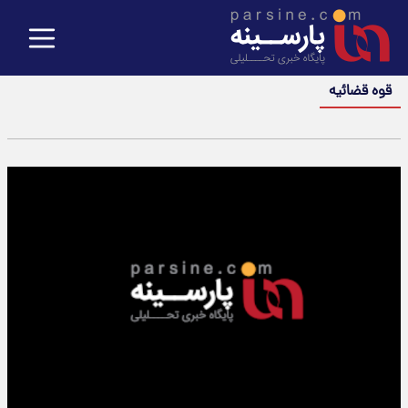
قوه قضائیه