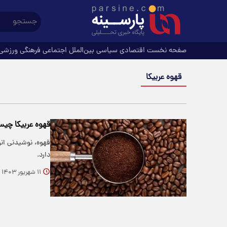
صفحه نخست
اقتصادی
سیاسی
بین‌الملل
اجتماعی
فرهنگی
ورزشی
قهوه عربیکا
قهوه عربیکا چی
قهوه، نوشیدنی ان
دارد.
۱۱ شهریور ۱۴۰۳