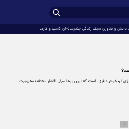
دانش و فناوری
سبک زندگی
چندرسانه‌ای
کسب و کارها
ست؟
رژی‌زا و خوش‌عطری، است که این روزها میان اقشار مختلف محبوبیت
۱