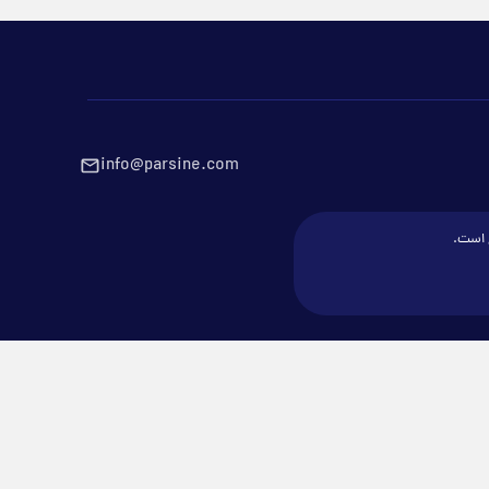
info@parsine.com
ع است.