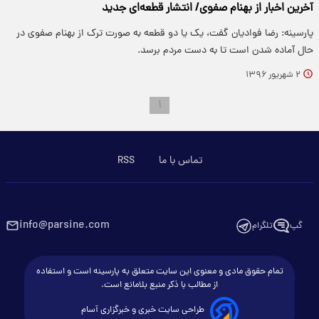
آخرین اخبار از بهنام صفوی/ انتشار قطعه‌ای جدید
پارسینه: رضا فوادیان گفت، یک یا دو قطعه به صورت ترک از بهنام صفوی در
حال آماده شدن است تا به دست مردم برسد.
۲ شهریور ۱۳۹۶
۱
تماس با ما
RSS
info@parsine.com
گپ
تلگرام
تمام حقوق مادی و معنوی این سایت متعلق به پارسینه است و استفاده
از مطالب با ذکر منبع بلامانع است.
طراحی سایت خبری و خبرگزاری آسام