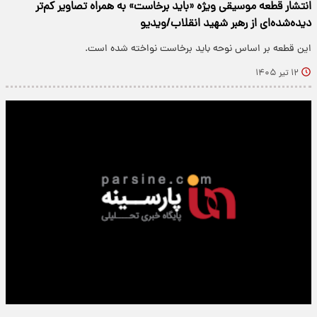
انتشار قطعه موسیقی ویژه «باید برخاست» به همراه تصاویر کم‌تر
دیده‌شده‌ای از رهبر شهید انقلاب/ویدیو
این قطعه بر اساس نوحه باید برخاست نواخته شده است.
۱۲ تیر ۱۴۰۵