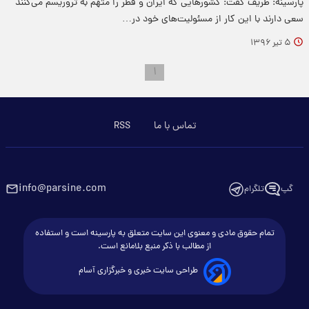
پارسینه: ظریف گفت: کشورهایی که ایران و قطر را متهم به تروریسم می‌کنند
سعی دارند با این کار از مسئولیت‌های خود در…
۵ تیر ۱۳۹۶
۱
تماس با ما
RSS
info@parsine.com
گپ
تلگرام
تمام حقوق مادی و معنوی این سایت متعلق به پارسینه است و استفاده
از مطالب با ذکر منبع بلامانع است.
طراحی سایت خبری و خبرگزاری آسام