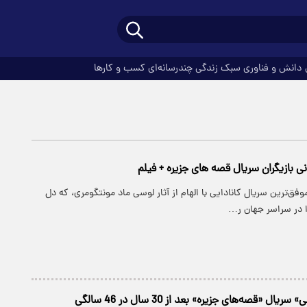
دانش و فناوری
سبک زندگی
چندرسانه‌ای
کسب و کارها
نی بازیگران سریال قصه های جزیره + فیلم
فق‌ترین سریال کانادایی با الهام از آثار لوسی ماد مونتگومری، که دل
را در سراسر جهان ر…
ال «قصه‌های جزیره» بعد از 30 سال در 46 سالگی