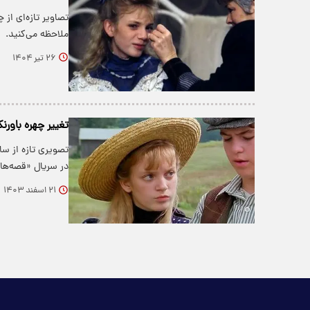
تصاویر تازه‌ای از 
ملاحظه می‌کنید.
۲۶ تیر ۱۴۰۴
تغییر چهره باورن
در سریال «قصه‌ه
۲۱ اسفند ۱۴۰۳