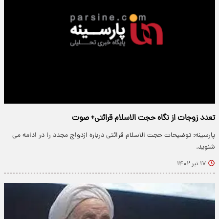
تعدد زوجات از نگاه حجت الاسلام قرائتی+ صوت
پارسینه: توضیحات حجت الاسلام قرائتی درباره ازدواج مجدد را در ادامه می
شنوید.
۱۷ تیر ۱۴۰۲