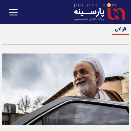
قرائتی