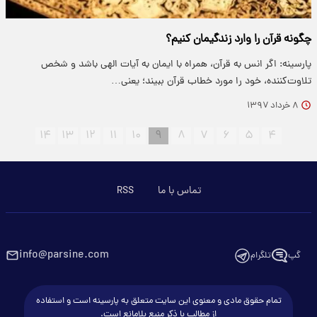
چگونه قرآن را وارد زندگیمان کنیم؟
پارسینه: اگر انس به قرآن، همراه با ایمان به آیات الهی باشد و شخص
تلاوت‌کننده، خود را مورد خطاب قرآن ببیند؛ یعنی…
۸ خرداد ۱۳۹۷
۱۴
۱۳
۱۲
۱۱
۱۰
۹
۸
۷
۶
۵
۴
تماس با ما
RSS
info@parsine.com
گپ
تلگرام
تمام حقوق مادی و معنوی این سایت متعلق به پارسینه است و استفاده
از مطالب با ذکر منبع بلامانع است.