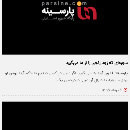
سوره‌ای که زود رنجی را از ما می‌گیرد
پارسینه: قانون آینه ها می گوید اگر عیبی در کسی دیدیم به حکم آینه بودنِ او
برای ما، باید به دنبال آن عیب درخودمان بگ…
۱۱ خرداد ۱۳۹۷