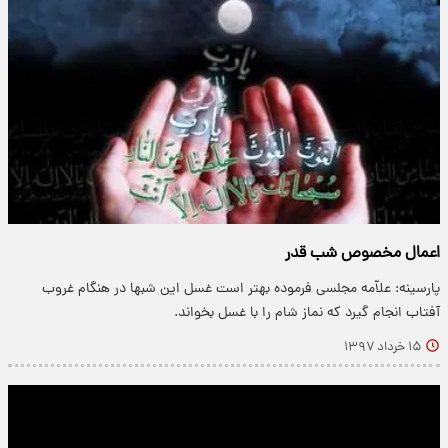
اعمال مخصوص شب‌ قدر
پارسینه: علاّمه مجلسى فرموده بهتر است غسل اين شبها در هنگام غروب
آفتاب انجام گيرد كه نماز شام را با غسل بخواند.
۱۵ خرداد ۱۳۹۷