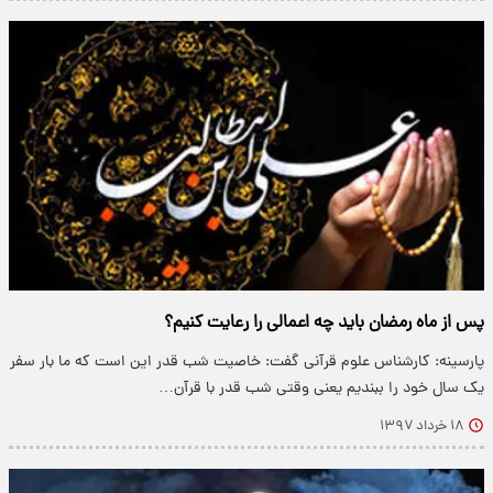
پس از ماه رمضان باید چه اعمالی را رعایت کنیم؟
پارسینه: کارشناس علوم قرآنی گفت: خاصیت شب قدر این است که ما بار سفر
یک سال خود را ببندیم یعنی وقتی شب قدر با قرآن…
۱۸ خرداد ۱۳۹۷