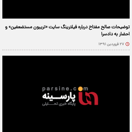
توضیحات صالح مفتاح درباره ‌فیلترینگ سایت «تریبون مستضعفین» و
احضار به دادسرا
۲۷ فروردین ۱۳۹۱