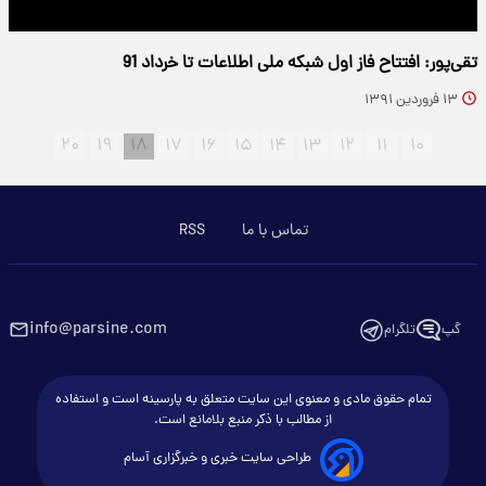
تقی‌پور: افتتاح فاز اول شبکه ملی اطلاعات تا خرداد 91
۱۳ فروردین ۱۳۹۱
۲۰
۱۹
۱۸
۱۷
۱۶
۱۵
۱۴
۱۳
۱۲
۱۱
۱۰
تماس با ما
RSS
info@parsine.com
گپ
تلگرام
تمام حقوق مادی و معنوی این سایت متعلق به پارسینه است و استفاده
از مطالب با ذکر منبع بلامانع است.
طراحی سایت خبری و خبرگزاری آسام