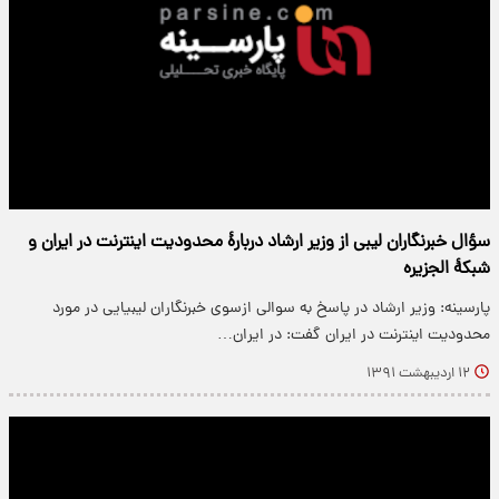
سؤال خبرنگاران لیبی از وزیر ارشاد دربارهٔ محدودیت اینترنت در ایران و
شبکهٔ‌ الجزیره
پارسینه: وزیر ارشاد در پاسخ به سوالی ازسوی خبرنگاران لیبیایی در مورد
محدودیت اینترنت در ایران گفت:‌ در ایران…
۱۲ اردیبهشت ۱۳۹۱