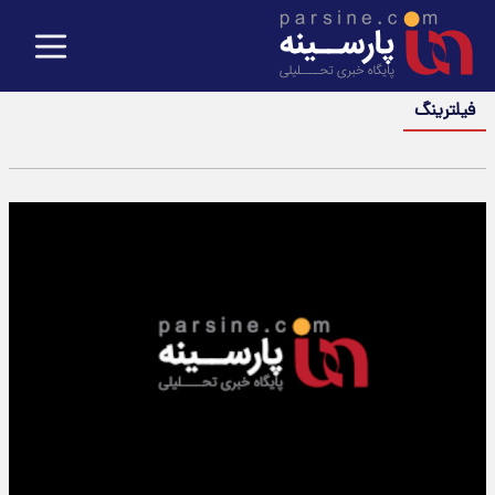
فیلترینگ