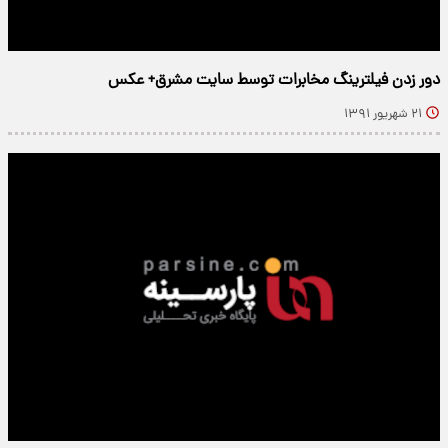
دور زدن فیلترینگ مخابرات توسط سایت مشرق+ عکس
۲۱ شهریور ۱۳۹۱