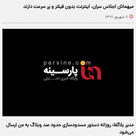
میهمانان اجلاس سران، اینترنت بدون فیلتر و پر سرعت دارند
۸ شهریور ۱۳۹۱
مدیر بلاگفا: روزانه دستور مسدودسازی حدود صد وبلاگ به من ارسال
می‌‌شود