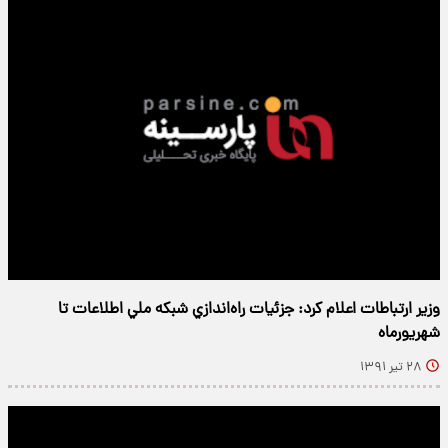
وزير ارتباطات اعلام کرد: جزئيات راه‌اندازي شبکه ملي اطلاعات تا
شهريورماه
۲۸ تیر ۱۳۹۱