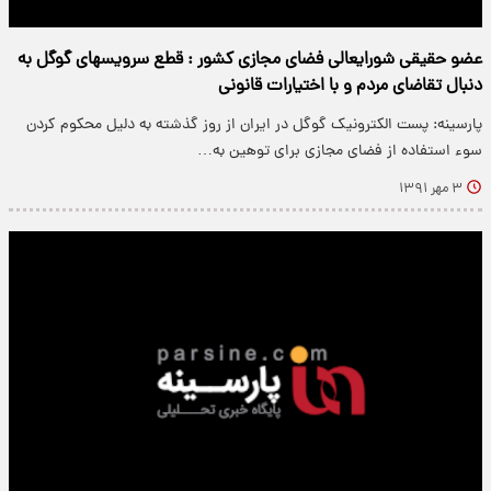
عضو حقیقی شورایعالی فضای مجازی کشور : قطع سرویسهای گوگل به
دنبال تقاضای مردم و با اختیارات قانونی
پارسینه: پست الکترونیک گوگل در ایران از روز گذشته به دلیل محکوم کردن
سوء استفاده از فضای مجازی برای توهین به…
۳ مهر ۱۳۹۱