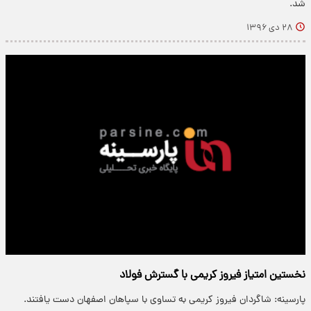
شد.
۲۸ دی ۱۳۹۶
نخستین امتیاز فیروز کریمی با گسترش فولاد
پارسینه: شاگردان فیروز کریمی به تساوی با سپاهان اصفهان دست یافتند.