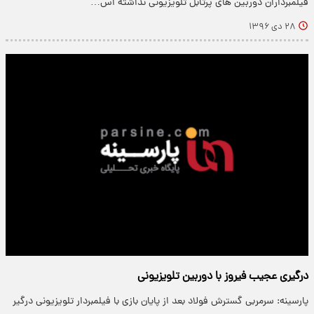
فیلمبرداران دوربین های پرتابل تلویزیونی نداشته اس…
۲۸ دی ۱۳۹۶
درگیری عجیب فیروز با دوربین تلویزیونی
پارسینه: سرمربی گسترش فولاد بعد از پایان بازی با فیلمبردار تلویزیونی درگیر