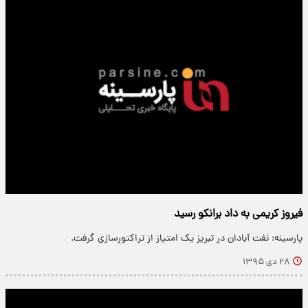
فیروز کریمی به داد برانکو رسید
پارسینه: نفت آبادان در تبریز یک امتیاز از تراکتورسازی گرفت.
۲۸ دی ۱۳۹۵