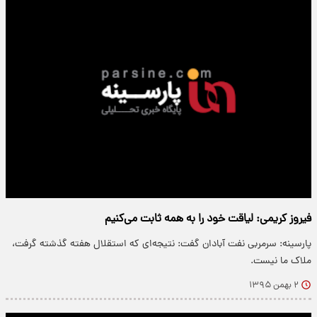
فیروز کریمی: لیاقت خود را به همه ثابت می‌کنیم
پارسینه: سرمربی نفت آبادان گفت: نتیجه‌ای که استقلال هفته گذشته گرفت،
ملاک ما نیست.
۲ بهمن ۱۳۹۵