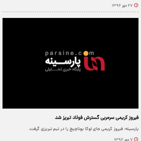
۲۷ مهر ۱۳۹۶
فیروز کریمی سرمربی گسترش فولاد تبریز شد
پارسینه: فیروز کریمی جای لوکا بوناچیچ را در تیم تبریزی گرفت.
۷ مهر ۱۳۹۶