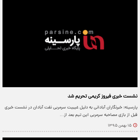
نشست خبری فیروز کریمی تحریم شد
پارسینه: خبرنگاران آبادانی به دلیل غیبیت سرمربی نفت آبادان در نشست خبری
قبل از بازی مصاحبه سرمربی این تیم بعد از…
۱۵ بهمن ۱۳۹۵