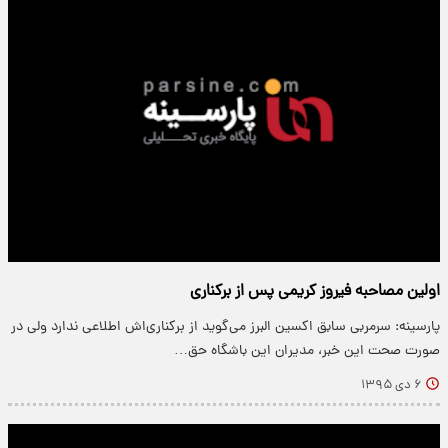
اولین مصاحبه فیروز کریمی پس از برکناری
پارسینه: سرمربی سابق اکسین البرز می‌گوید از برکناری‌اش اطلاعی ندارد ولی در
صورت صحت این خبر، مدیران این باشگاه حق…
۶ دی ۱۳۹۵