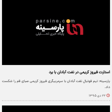
استارت فیروز کریمی در نفت آبادان با برد
پارسینه: تیم فوتبال نفت آبادان با سرمربیگری فیروز کریمی صبای قم را شکست
داد.
۲۲ دی ۱۳۹۵