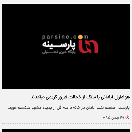
هواداران آبادانی با سنگ از خجالت فیروز کریمی درآمدند
پارسینه: صنعت نفت آبادان در خانه با سه گل از پدیده مشهد شکست خورد.
۲۹ بهمن ۱۳۹۵