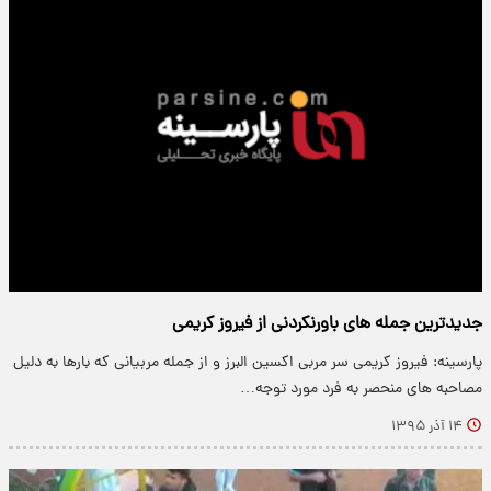
جدیدترین جمله های باورنکردنی از فیروز کریمی
پارسینه: فیروز کریمی سر مربی اکسین البرز و از جمله مربیانی که بارها به دلیل
مصاحبه های منحصر به فرد مورد توجه…
۱۴ آذر ۱۳۹۵