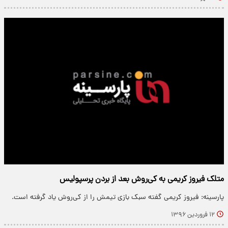
متلک فیروز کریمی به کی‌روش بعد از بردن پرسپولیس
پارسینه: فیروز کریمی گفته سبک بازی تیمش را از کی‌روش یاد گرفته است.
۱۲ فروردین ۱۳۹۶