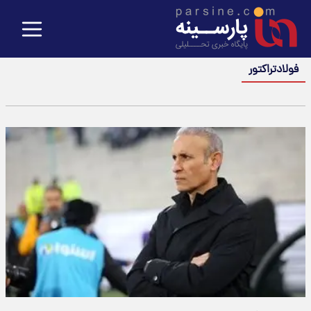
فولادتراکتور