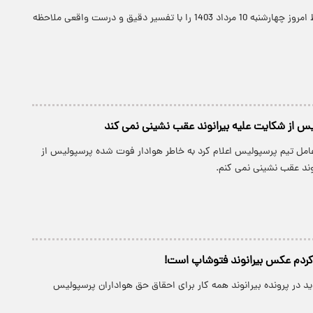
در ادامه فال حافظ امروز چهارشنبه 10 مرداد 1403 را با تفسیر دقیق و درست واقعی ملاحظه
س از شکایت علیه بیرانوند عقب نشینی نمی کند
مل تیم پرسپولیس اعلام کرد به خاطر هوادار فوت شده پرسپولیس از
وند عقب نشینی نمی کنم.
کردم عکس بیرانوند فتوشاپ است!
د در پرونده بیرانوند همه کار برای احقاق حق هواداران پرسپولیس