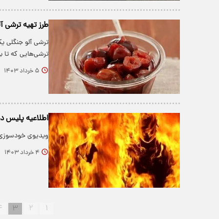
طرز تهیه ترشی آل
ترشی آلو جنگلی یک
ترشی‌هایی که تا 
۵ خرداد ۱۴۰۳
اطلاعیه پلیس در
ویدیوی خودسوزی 
۴ خرداد ۱۴۰۳
۴
۳
۲
۱