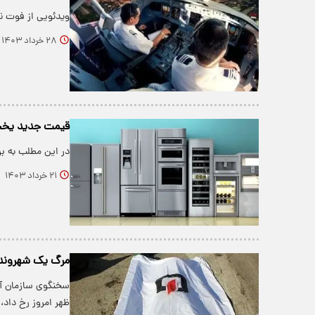
ویدئویی از فوت ن
۲۸ خرداد ۱۴۰۳
قیمت جدید یخچا
در این مطلب به ب
۲۱ خرداد ۱۴۰۳
مرگ یک شهروند ت
سخنگوی سازمان آت
ظهر امروز رخ داد