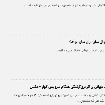
اگهانی خلبان هواپیمای مسافربری در آسمان خبرساز شده است.
ل ساید بای ساید چند؟
ررسی قیمت انواع یخچال می پردازیم.
هرانی بر اثر برق‌گرفتگی هنگام سرویس کولر + عکس
ش‌نشانی و خدمات ایمنی شهرداری تهران اعلام کرد که در حادثه‌ای که
، یک نفر که مشغول…