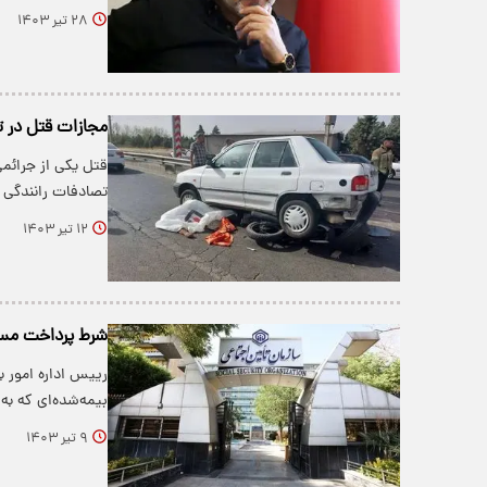
۲۸ تیر ۱۴۰۳
مجازات قتل در 
قتل یکی از جرائمی
تصادفات رانندگی
۱۲ تیر ۱۴۰۳
شرط پرداخت مستم
رییس اداره امور ب
بیمه‌شده‌ای که به
۹ تیر ۱۴۰۳