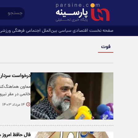
صفحه نخست
اقتصادی
سیاسی
بین‌الملل
اجتماعی
فرهنگی
ورزشی
فوت
درخواست سردار ن
معاون هماهنگ‌کنن
خانمی در مقر نیر
۱۴ مرداد ۱۴۰۳
فال حافظ امروز چهارشنبه 