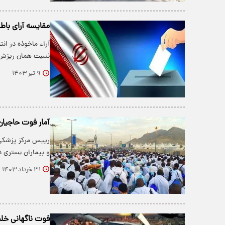
مقایسه آرای باطله ۲ انتخابات ۱۴۰۰ و ۱۴۰۳ ریاست جمهو
نسبت همان ریزش ن
۹ تیر ۱۴۰۳
آمار فوت حاجیان
رییس مرکز پزشکی ح
و بیماران بستری در حج ۱۴۰۳
۳۱ خرداد ۱۴۰۳
فوت ناگهانی خلب