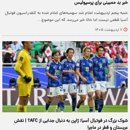
خبر بد ممبینی برای پرسپولیس
شنبه پنجم اردیبهشت اعلام شد سهمیه‌های اعلام شده به کنفدراسیون فوتبال
آسیا قطعی نیست اما حالا خبر می‌رسد که این موضوع…
۷ اردیبهشت ۱۴۰۵
شوک بزرگ در فوتبال آسیا؛ ژاپن به دنبال جدایی از AFC؟ | نقش
عربستان و قطر در ماجرا