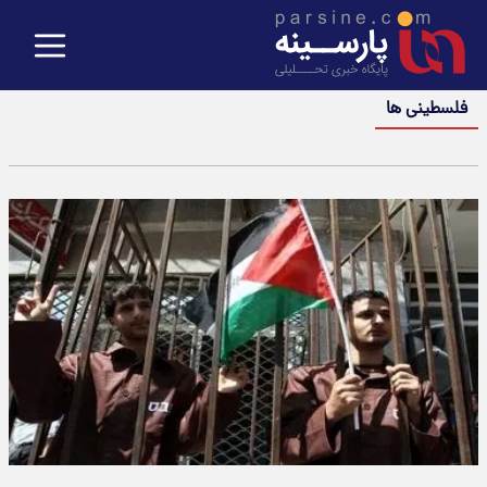
فلسطینی ها