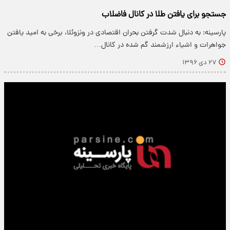
جستجو برای یافتن طلا در کانال فاضلاب
پارسینه: به دنبال شدت گرفتن بحران اقتصادی در ونزوئلا، برخی به امید یافتن
جواهرات و اشیاء ارزشمند گم شده در کانال…
۲۷ دی ۱۳۹۶