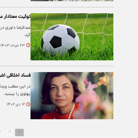
توئیت معنادار ع
عبدالرضا داوری د
کرد.
۲۳ خرداد ۱۴۰۳
فساد اخلاقی اشرف
در این مطلب ویدئو
پهلوی را ببینید.
۱۲ دی ۱۴۰۲
۳
۲
۱