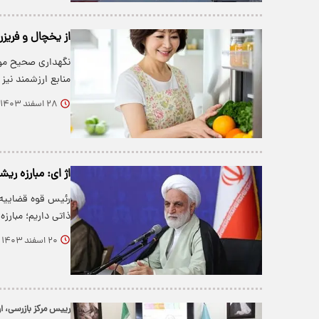
از یخچال و فریزر
نگهداری صحیح مواد
منابع ارزشمند نیز
۲۸ اسفند ۱۴۰۳
اژ ای: مبارزه ریش
رئیس قوه قضاییه 
ذاتی داریم؛ مبارز
۲۰ اسفند ۱۴۰۳
رییس مرکز بازرسی، ار