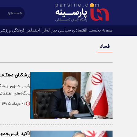
صفحه نخست
اقتصادی
سیاسی
بین‌الملل
اجتماعی
فرهنگی
ورزشی
فساد
پزشکیان:دهک‌بند
رئیس‌جمهور پزشکیا
پایگاه‌های اطلاعا
۲۱ خرداد ۱۴۰۵
تأکید رئیس‌جمهور