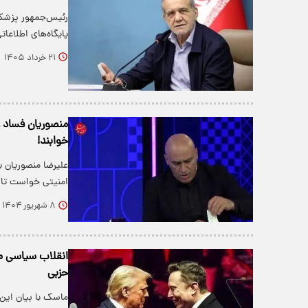
رئیس‌جمهور پزشکیا
پایگاه‌های اطلاعا
۲۱ خرداد ۱۴۰۵
منصوریان فساد عل
خوابند!
علیرضا منصوریان با
امنیتی خواست تا
۸ شهریور ۱۴۰۴
انقلاب سیاسی م
حزبی
ماسک با بیان این 