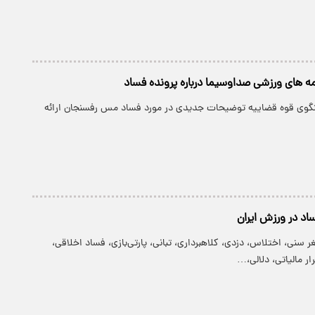
مه های ورزشی صداوسیما درباره پرونده فساد
گوی قوه قضاییه توضیحات جدیدی در مورد فساد مس رفسنجان ارائه
اد در ورزش ایران
ر سنی، اختلاس، دزدی، کلاهبرداری، تبانی، پارتی‌بازی، فساد اخلاقی،
ر مالیاتی، دلالی،…