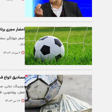
احضار مجری برنا
اصغر جهانگیر سخن
داد.
۲ مرداد ۱۴۰۳
مصادیق انواع فس
دوپینگ، تبانی، صغ
جعل، پولشویی، فرا
۱۶ تیر ۱۴۰۳