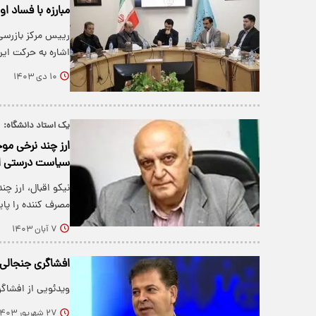
مبارزه با فساد ا
رییس مرکز بازرسی، 
اشاره به حرکت این
۱۰ دی ۱۴۰۳
یک استاد دانشگاه:
ارز چند نرخی موج
سیاست درستی 
نیکو اقبال، ارز چن
مصرف کننده را پای
۷ آبان ۱۴۰۳
افشاگری جنجالی ص
ویدئویی از افشاگر
۲۷ شهریور ۱۴۰۳