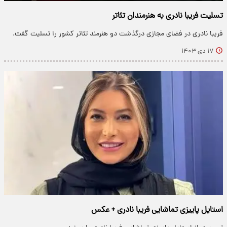
تسلیت فریبا نادری به هنرمندان تئاتر
فریبا نادری در فضای مجازی درگذشت دو هنرمند تئاتر کشور را تسلیت گفت.
۱۷ دی ۱۴۰۳
استایل پاییزی تماشایی فریبا نادری + عکس