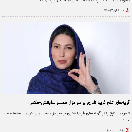
تصویری از استایل پاییزی تماشایی فریبا نادری را ببینید.
۲۰ آبان ۱۴۰۳
گریه‌های تلخ فریبا نادری بر سر مزار همسر سابقش+عکس
تصویری تلخ را از گریه های فریبا نادری بر سر مزار همسر اولش را مشاهده می
کنید.
۴ آبان ۱۴۰۳