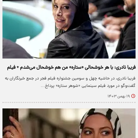
فریبا نادری: با هر خوشحالی «ستاره» من هم خوشحال می‌شدم + فیلم
فریبا نادری، در حاشیه چهل و سومین جشنواره فیلم فجر در جمع خبرنگاران به
گفت‌و‌گو در مورد فیلم سینمایی «شوهر ستاره» پرداخ…
۱۹ بهمن ۱۴۰۳