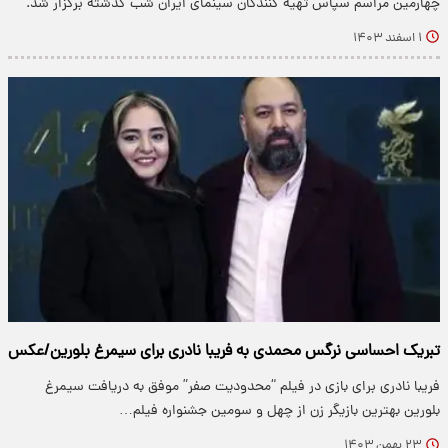
چهارمین مراسم سپاس تهیه کنندگان سینمای ایران شب گذشته برگزار شد.
۱ اسفند ۱۴۰۳
تبریک احساسی نرگس محمدی به فریبا نادری برای سیمرغ بلورین/عکس
فریبا نادری برای بازی در فیلم “محدودیت صفر” موفق به دریافت سیمرغ
بلورین بهترین بازیگر زن از چهل و سومین جشنواره فیلم…
۲۳ بهمن ۱۴۰۳