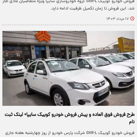
فروش خودرو کوییک GXR-L گروه خودروسازی سایپا ویژه متقاضیان عادی آغاز
شد. این فروش تا زمان تکمیل ظرفیت ادامه دارد.
۱۷ مرداد ۱۴۰۳
طرح فروش فوق العاده و پیش فروش خودرو کوییک سایپا+ لینک ثبت
نام
فروش خودرو کوییک GXR-L شرکت پارس خودرو از روز چهارشنبه هفته جاری