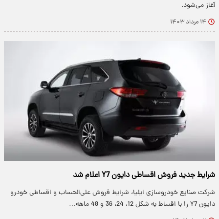
آغاز می‌شود.
۱۴ مرداد ۱۴۰۳
شرایط جدید فروش اقساطی دایون Y7 اعلام شد
شرکت صنایع خودروسازی ایلیا، شرایط فروش علی‌الحساب و اقساطی خودرو
دایون Y7 را با اقساط به شکل 12، 24، 36 و 48 ماهه…