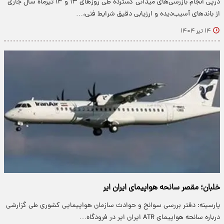
درپی انجام بازرسی‌های میدانی گسترده طی روزهای ۱۳ و ۱۴ تیرماه سال جاری
از باندهای آسیب‌دیده و ارزیابی دقیق شرایط فنی،…
۱۴ تیر ۱۴۰۴
خلبان؛ مقصر سانحه هواپیمای ایران ایر
پارسینه: دفتر بررسی سوانح و حوادث سازمان هواپیمایی کشوری طی گزارشی
درباره سانحه هواپیمای ATR ایران ایر در فرودگاه…