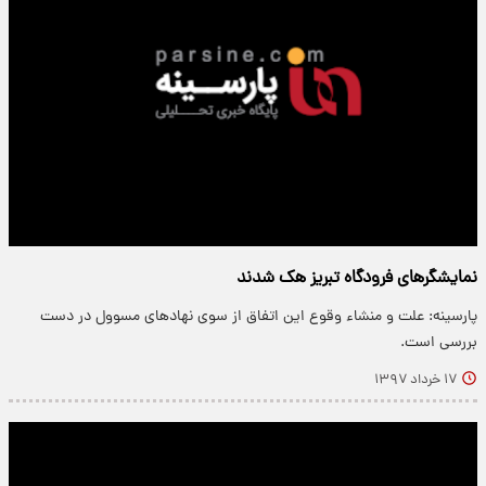
نمایشگرهای فرودگاه تبریز هک شدند
پارسینه: علت و منشاء وقوع این اتفاق از سوی نهادهای مسوول در دست
بررسی است.
۱۷ خرداد ۱۳۹۷