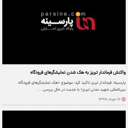
واکنش‌ فرماندار‌ تبریز‌ به‌ هک‌ شدن‌ نمایشگرهای‌ فرودگاه
پارسینه: ‌فرماندار تبریز تاکید کرد: موضوع «هک نمایشگر‌های فرودگاه
بین‌المللی شهید مدنی تبریز» با جدیت در حال بررسی …
۱۷ خرداد ۱۳۹۷