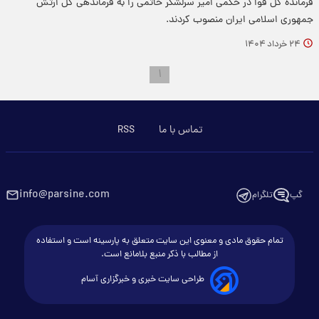
فرمانده کل قوا در حکمی امیر سرلشکر حاتمی را به فرماندهی کل ارتش
جمهوری اسلامی ایران منصوب کردند.
۲۴ خرداد ۱۴۰۴
۱
تماس با ما
RSS
info@parsine.com
گپ
تلگرام
تمام حقوق مادی و معنوی این سایت متعلق به پارسینه است و استفاده
از مطالب با ذکر منبع بلامانع است.
طراحی سایت خبری و خبرگزاری آسام