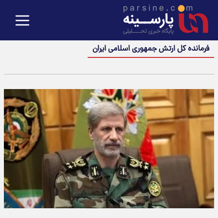
فرمانده کل ارتش جمهوری اسلامی ایران