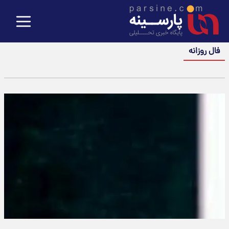
فال روزانه