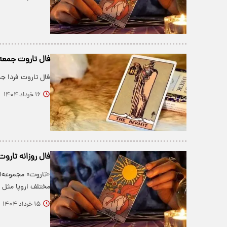
فال تاروت جمعه 16 خرداد ماه 04
فال تاروت فردا جمعه 16 خرداد ماه 1404 را بخوانید و از سرنوشت آیند
۱۶ خرداد ۱۴۰۴
فال روزانه تاروت پنج
«تاروت» مجموعه‌ا
مختلف اروپا مثل ف
۱۵ خرداد ۱۴۰۴