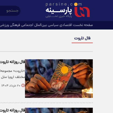
صفحه نخست
اقتصادی
سیاسی
بین‌الملل
اجتماعی
فرهنگی
ورزشی
فال تاروت
فال روزانه تاروت سه 
«تاروت» مجموعه‌ا
مختلف اروپا مثل ف
۲۰ خرداد ۱۴۰۴
فال روزانه تاروت دوشن