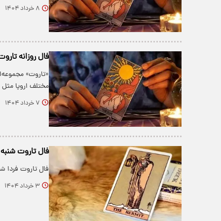
۸ خرداد ۱۴۰۴
فال روزانه تاروت چها
«تاروت» مجموعه‌ا
مختلف اروپا مثل ف
۷ خرداد ۱۴۰۴
فال تاروت شنبه 3 خرداد ماه 404
فال تاروت فردا شنبه 3 خرداد ماه 1404 را بخوانید و از سرنوشت آینده خ
۳ خرداد ۱۴۰۴