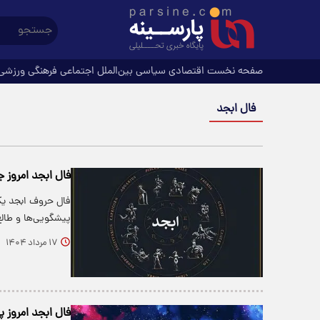
صفحه نخست
اقتصادی
سیاسی
بین‌الملل
اجتماعی
فرهنگی
ورزشی
فال ابجد
فال ابجد امروز جمعه ۱۷ مرداد « فال روزان
فال حروف ابجد یکی
پیشگویی‌ها و طالع‌
۱۷ مرداد ۱۴۰۴
فال ابجد امروز پنجشنب