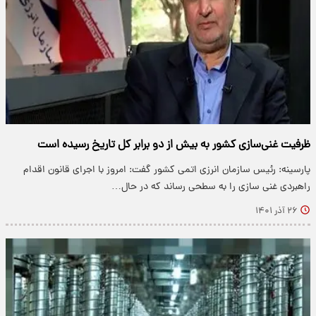
ظرفیت غنی‌سازی کشور به بیش از دو برابر کل تاریخ رسیده است
پارسینه: رئیس سازمان انرزی اتمی کشور گفت: امروز با اجرای قانون اقدام
راهبردی غنی سازی را به سطحی رساند که در حال…
۲۶ آذر ۱۴۰۱