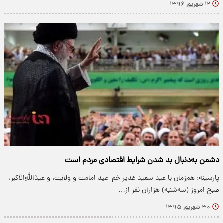
۱۲ شهریور ۱۳۹۶
دشمن به‌دنبال بد شدن شرایط اقتصادی مردم است
پارسینه: هم‌زمان با عید سعید غدیر خم، عید امامت و ولایت، و عیدُاللهِ‌الاَکبر،
صبح امروز (سه‌شنبه) هزاران نفر از…
۳۰ شهریور ۱۳۹۵