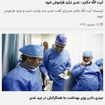
آیت الله مکارم : غدیر نباید فراموش شود
پارسینه: آیت الله مکارم شیرازی گفت: غدیر عید ولایت است و نباید فراموش
شود.
۱۸ شهریور ۱۳۹۶
عیدی دادن وزیر بهداشت به همکارانش در عید غدیر