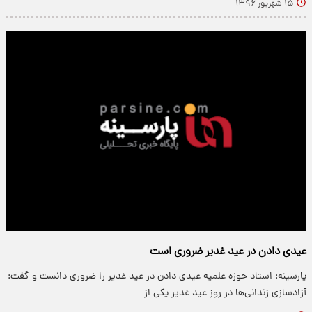
۱۵ شهریور ۱۳۹۶
عیدی دادن در عید غدیر ضروری است
پارسینه: استاد حوزه علمیه عیدی دادن در عید غدیر را ضروری دانست و گفت:
آزادسازی زندانی‌ها در روز عید غدیر یکی از…