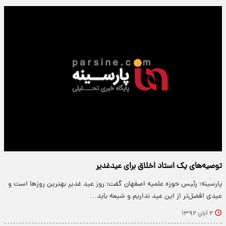
توصیه‌های یک استاد اخلاق برای عیدغدیر
پارسینه: رئیس حوزه علمیه اصفهان گفت: روز عید غدیر بهترین روزها است و
عیدی افضل‌تر از این عید نداریم و شیعه باید…
۲ آبان ۱۳۹۲