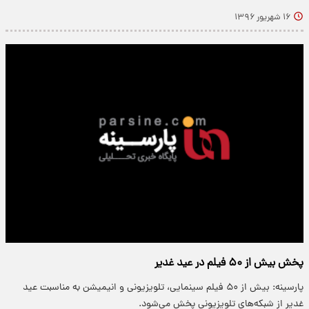
۱۶ شهریور ۱۳۹۶
پخش بیش از ۵۰ فیلم‌ در عید غدیر
پارسینه: بیش از ۵۰ فیلم‌ سینمایی، تلویزیونی و انیمیشن به مناسبت عید
غدیر از شبکه‌های تلویزیونی پخش می‌شود.