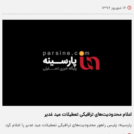
۱۶ شهریور ۱۳۹۶
اعلام محدودیت‌های ترافیکی تعطیلات عید غدیر
پارسینه: پلیس راهور محدودیت‌های ترافیکی تعطیلات عید غدیر را اعلام کرد.