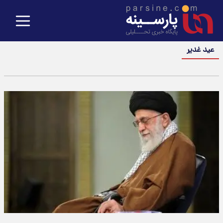
عید غدیر