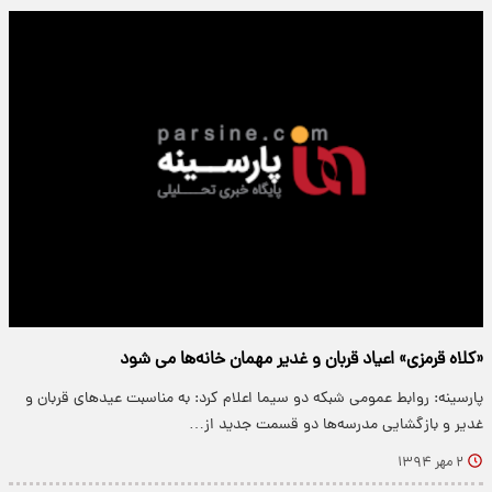
«کلاه قرمزی» اعیاد قربان و غدیر مهمان خانه‌ها می شود
پارسینه: روابط عمومی شبکه دو سیما اعلام کرد: به مناسبت عیدهای قربان و
غدیر و بازگشایی مدرسه‌ها دو قسمت جدید از…
۲ مهر ۱۳۹۴