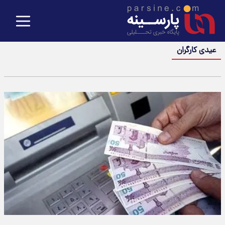
عیدی کارگران