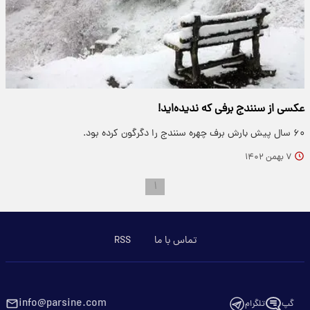
عکسی از سنندج برفی که ندیده‌اید!
۶۰ سال پیش بارش برف چهره سنندج را دگرگون کرده بود.
۷ بهمن ۱۴۰۲
۱
تماس با ما
RSS
info@parsine.com
گپ
تلگرام