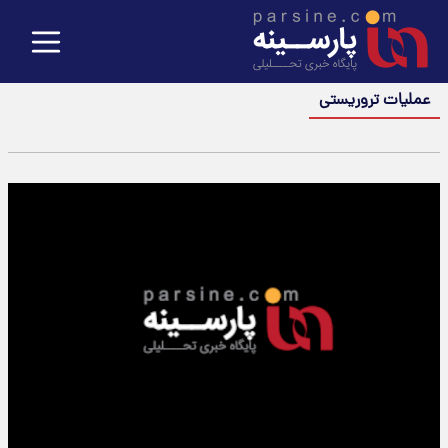
عملیات تروریستی