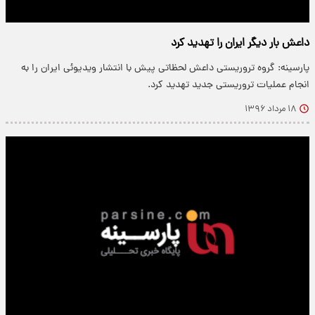
داعش بار دیگر ایران را تهدید کرد
پارسینه: گروه تروریستی داعش لحظاتی پیش با انتشار ویدیوئی ایران را به
انجام عملیات تروریستی جدید تهدید کرد.
۱۸ مرداد ۱۳۹۶