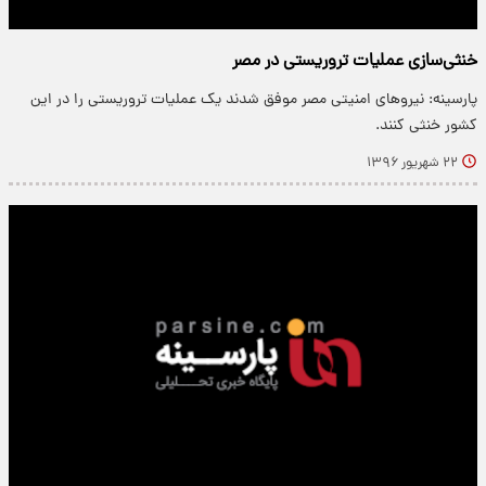
خنثی‌سازی عملیات تروریستی در مصر
پارسینه: نیروهای امنیتی مصر موفق شدند یک عملیات تروریستی را در این
کشور خنثی کنند.
۲۲ شهریور ۱۳۹۶