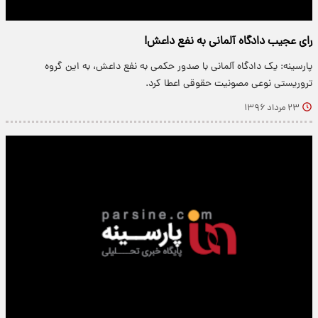
رای عجیب دادگاه آلمانی به نفع داعش!
پارسینه: یک دادگاه آلمانی با صدور حکمی به نفع داعش، به این گروه
تروریستی نوعی مصونیت حقوقی اعطا کرد.
۲۳ مرداد ۱۳۹۶