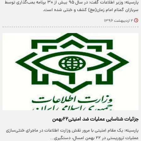
پارسینه: وزیر اطلاعات گفت: در سال ۹۵ بیش از ۳۰ برنامه بمب‌گذاری توسط
سربازان گمنام امام زمان(عج) کشف و خنثی شده است.
۲ اردیبهشت ۱۳۹۶
جزئیات شناسایی عملیات ضد امنیتی۲۲بهمن
پارسینه: یک مقام امنیتی با مرور نقش وزارت اطلاعات در ماجرای خنثی‌سازی
عملیات تروریستی در ۲۲ بهمن امسال، دستگیری…