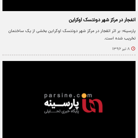
انفجار در مرکز شهر دونتسک اوکراین
پارسینه: بر اثر انفجار در مرکز شهر دونتسک اوکراین بخشی از یک ساختمان
تخریب شده است.
۸ تیر ۱۳۹۶