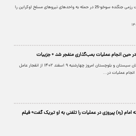
ویدئویی از عملیات رزمی جنگنده سوخو-25 در حمله به واحدهای نیروهای مسلح اوکراین را
ر حین انجام عملیات بمب‌گذاری منفجر شد + جزییات
دادستان مرکز استان سیستان و بلوچستان امروز چهارشنبه ۹ اسفند ۱۴۰۲ از انفجار عامل
انجام عملیات در…
که امام (ره) پیروزی در عملیات را تلفنی به او تبریک گفت+ فیلم