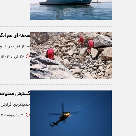
صحنه ای غم انگی
بعدازظهر دیروز ب
۲۸ خرداد ۱۴۰۳
گسترش عملیات جس
جدیدترین گزارش تس
۳۱ اردیبهشت ۱۴۰۳