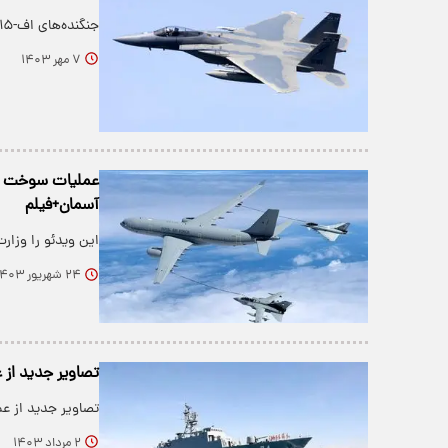
جنگنده‌های اف-۱۵ در عملیات تروریستی ترور سید حسن نصرالله شرکت داشتند.
۷ مهر ۱۴۰۳
آسمان+فیلم
این ویدئو را وزار
۲۴ شهریور ۱۴۰۳
تصاویر جدید از
تصاویر جدید از عم
۲ مرداد ۱۴۰۳