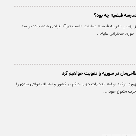
ِ مدرسه فیضیه چه بود؟
 زیرزمین مدرسه فیضیه عملیات «اسب تروآ» طراحی شده بود؛ در سه
 حوزه، سخنرانی علیه…
ظامی‌مان در سوریه را تقویت خواهیم کرد
وری ترکیه برنامه انتخابات حزب حاکم بر کشور و اهداف دولتی بعدی را
حزب متبوع خود،…