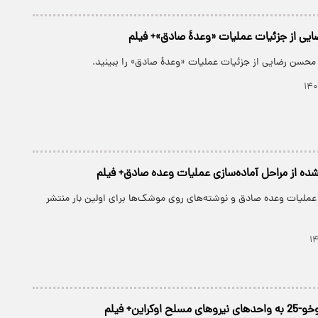
یی از جزئیات عملیات «وعدۀ صادق»+ فیلم
 محسن رضایی از جزئیات عملیات «وعدۀ صادق» را ببینید.
ده از مراحل آماده‌سازی عملیات وعده صادق+ فیلم
 عملیات وعده صادق و نوشته‌های روی موشک‌ها برای اولین بار منتشر
وکراین+ فیلم