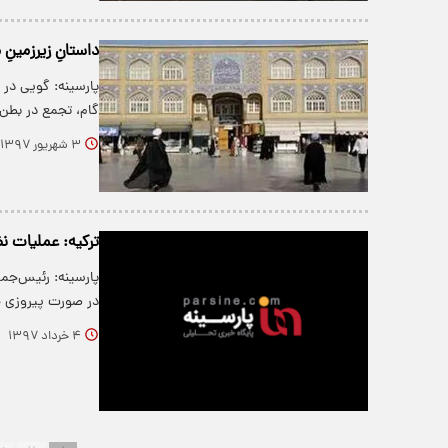
داستانِ زیرزمین
پارسینه: گویی در
گام، تجمع در بطن
۳ شهریور ۱۳۹۷
ترکیه: عملیات ن
پارسینه: رئیس‌جمه
در صورت پیروزی 
۴ خرداد ۱۳۹۷