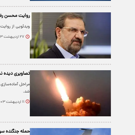
روایت محسن رضا
ویدئویی از روایت
۲۷ اردیبهشت ۱۴۰۳
تصاویری دیده نش
مراحل آماده‌سازی
شد.
۱۱ اردیبهشت ۱۴۰۳
حمله جنگنده سوخو-25 به واحدهای نیروهای مسلح ا