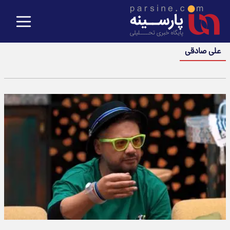
علی صادقی