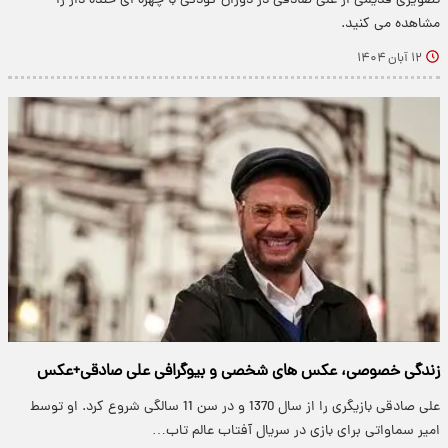
تصویری قدیمی از علی صادقی در دوران کودکی با چهره ای خنده دار را
مشاهده می کنید.
۱۲ آبان ۱۴۰۴
زندگی خصوصی، عکس های شخصی و بیوگرافی علی صادقی+عکس
علی صادقی بازیگری را از سال 1370 و در سن 11 سالگی شروع کرد. او توسط
امیر سماواتی برای بازی در سریال آفتاب عالم تاب…