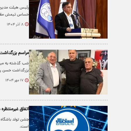
رئیس هیئت مدیره ا
حساس تیمش مقابل
۸ آذر ۱۴۰۴
مراسم بزرگداشت 
شب گذشته به میزب
بزرگداشت حسن رو
۱۷ مهر ۱۴۰۴
اتفاق غیرمنتظره در جشن ۸۰س
جشن تولد باشگاه ا
است.