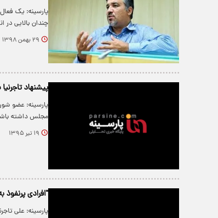
پارسینه: یک فعال
چندان بالایی در 
۲۹ بهمن ۱۳۹۸
پیشنهاد تاجرنیا
پارسینه: عضو شور
مجلس داشته باشی
۱۹ تیر ۱۳۹۵
"افرادی پرنفوذ ب
پارسینه: علی تاجر