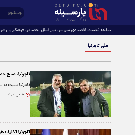
صفحه نخست
اقتصادی
سیاسی
بین‌الملل
اجتماعی
فرهنگی
ورزشی
علی تاجرنیا
تاجرنیا، صبح جمعه
تاجرنیا نسبت به 
۵ دی ۱۴۰۴
تاجرنیا تکلیف هو