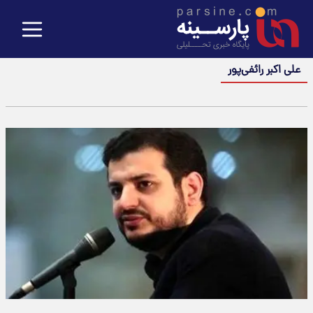
علی اکبر رائفی‌پور