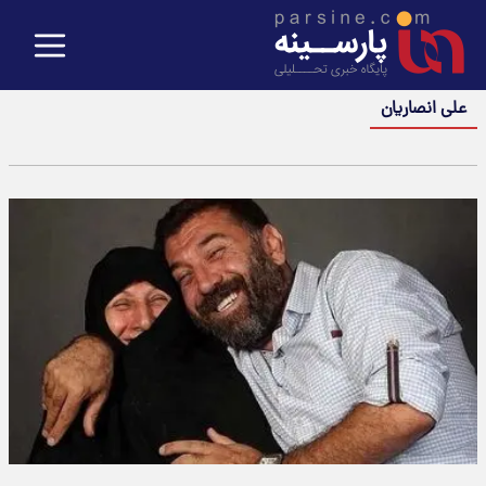
علی انصاریان