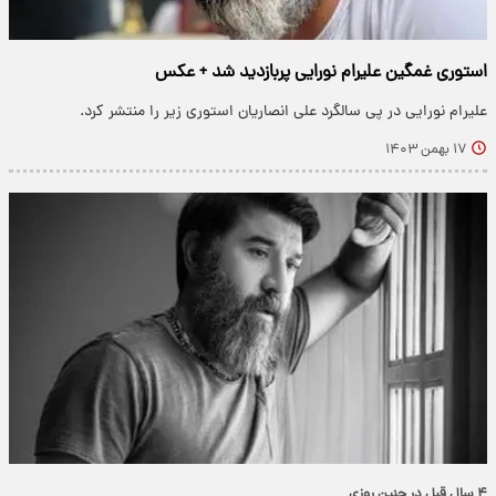
استوری غمگین علیرام نورایی پربازدید شد + عکس
علیرام نورایی در پی سالگرد علی انصاریان استوری زیر را منتشر کرد.
۱۷ بهمن ۱۴۰۳
۴ سال قبل در چنین روزی