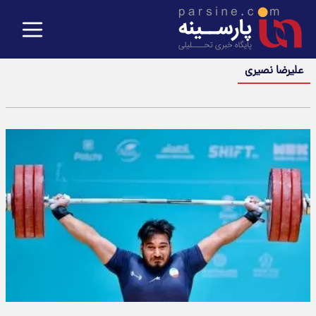
علیرضا نصیری