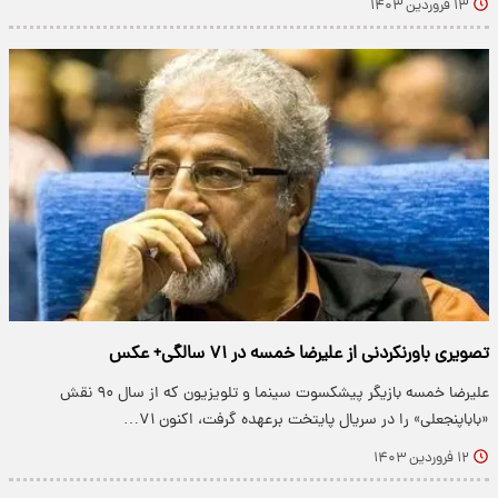
۱۳ فروردین ۱۴۰۳
تصویری باورنکردنی از علیرضا خمسه در ۷۱ سالگی+ عکس
علیرضا خمسه بازیگر پیشکسوت سینما و تلویزیون که از سال ۹۰ نقش
«باباپنجعلی» را در سریال پایتخت برعهده گرفت، اکنون ۷۱…
۱۲ فروردین ۱۴۰۳