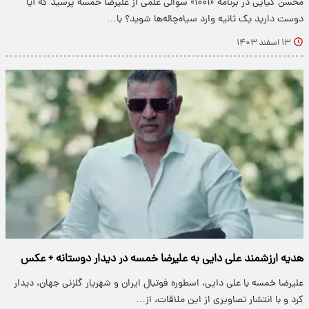
محسن کیایی در برنامه «۱۰۰۱» سوالی علمی از علیرضا خمسه پرسید که آیا
دوست دارید یک ثانیه وارد سیاه‌چاله‌ها شوید؟ با…
۱۳ اسفند ۱۴۰۳
هدیه ارزشمند علی دایی به علیرضا خمسه در دیدار دوستانه + عکس
علیرضا خمسه با علی دایی، اسطوره فوتبال ایران و شهریار گلزنی جهان، دیدار
کرد و با انتشار تصاویری از این ملاقات، از…