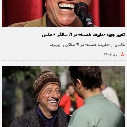
تغییر چهره «علیرضا خمسه» در 71 سالگی + عکس
عکسی از «علیرضا خمسه» در 71 سالگی را ببینید.
۱ دی ۱۴۰۳