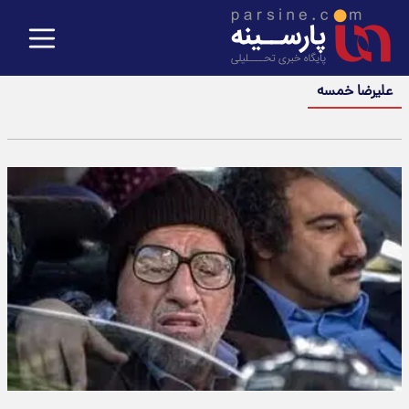
علیرضا خمسه