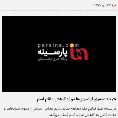
۲۷ مهر ۱۳۹۷
نتیجه تحقیق فرانسوی‌ها درباره کاهش علائم آسم
پارسینه: طبق نتایج یک مطالعه جدید، رژیم غذایی سرشار از میوه، سبزیجات و
غلات کامل به کاهش علائم آسم کمک می‌کند.