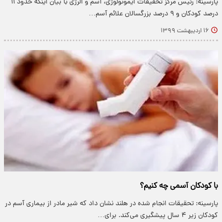
پارسینه: رئیس مرکز تحقیقات ایمونولوژی، آسم و آلرژی با بیان اینکه حدود ۱۱
درصد کودکان و ۹ درصد بزرگسالان علائم آسم…
۱۶ اردیبهشت ۱۳۹۹
با کودکان آسمی چه کنیم؟
پارسینه: تحقیقات انجام شده در هلند نشان داد که شیر مادر از بیماری آسم در
کودکان زیر ۴ سال پیشگیری می‌کند. برای…