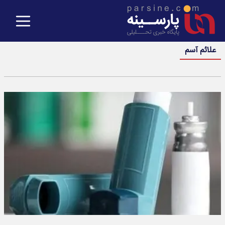
علائم آسم