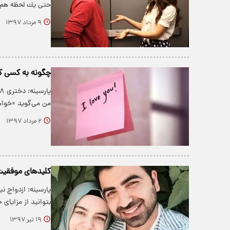
حتی یك لحظه هم 
۹ مرداد ۱۳۹۷
چگونه به کسی که
من می‌گوید «خو
۲ مرداد ۱۳۹۷
کلیدهای موفقیت
پارسینه: ازدواج ن
بتوانید از مزایا
۱۹ تیر ۱۳۹۷