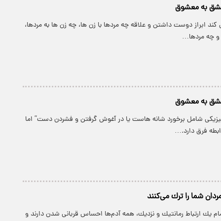
عشق به معشوق
 کند ابراز دوست داشتن و علاقه چه مردها با زن ها، چه زن ها به مردها،
 و چه مردها…
عشق به معشوق
یزیکی شامل برخورد شانه هاست یا در آغوش گرفتن و فشردن دست” اما
ابطه فرق دارد.…
دان شما را ترك می‌كنند
تمام یك ارتباط رمانتیك و نزدیك، همه آدم‌ها احساس قربانی شدن دارند و