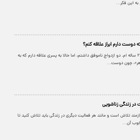
به این فكر…
 دوست دارم ابراز علاقه کنم؟
پارسینه: دختری ۲۸ ساله ام. دو ازدواج ناموفق داشتم، اما حالا به پسری علاقه دارم که به
اهر»، چون دوست…
 در زندگی زناشویی
یازمند تلاش است و مانند هر فعالیت دیگری در زندگی باید تلاش کنید تا
ی خوب آن…