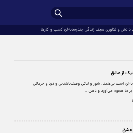
دانش و فناوری
سبک زندگی
چندرسانه‌ای
کسب و کارها
تیک از عشق
ه‌ای است بی‌همتا، شور و لذتی وصف‌ناشدنی و درد و حرمانی
 بر ما هجوم می‌آورد و ذهن…
ا عشق