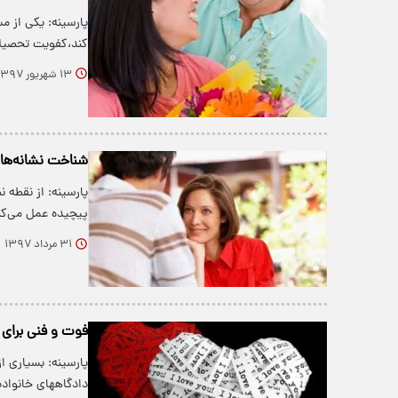
پارسینه: یکی از م
کند،کفویت تحصیل
۱۳ شهریور ۱۳۹۷
شناخت نشانه‌های
پارسینه: از نقطه ن
پیچیده عمل می‌کن
۳۱ مرداد ۱۳۹۷
فوت و فنی برا
پارسینه: بسیاری از
دادگاههای خانواده