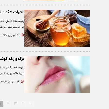
تاثیرات شگفت ا
پارسینه: عسل ممل
برای سلامت می‌شن
۲۱ شهریور ۱۳۹۷
ترک و زخم گوشه 
پارسینه: با وجود ا
می‌تواند برای کس
۱۶ شهریور ۱۳۹۷
۵
۴
۳
۲
۱