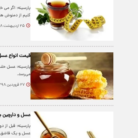
پارسینه: اگر می 
کنیم از دمنوش ه
۲۵ اردیبهشت ۱۳۹۸
قیمت انواع عسل 
می‌رسد.
۲۷ فروردین ۱۳۹۸
عسل و دارچین چ
پارسینه: قبل از 
عسل و یک قاشق پو