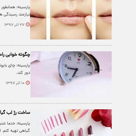
پارسینه: همانطور 
نیازمند رسیدگی ه
۲۷ آذر ۱۳۹۷
چگونه خوابی را
پارسینه: چای باب
دور کند.
۱۰ آذر ۱۳۹۷
ساخت رژ لب گیا
پارسینه: حتما شنی
گیاهی تهیه کنم. 